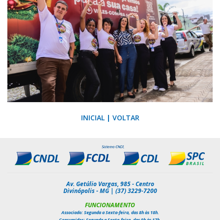
INICIAL
|
VOLTAR
Av. Getúlio Vargas, 985 - Centro
Divinópolis - MG | (37) 3229-7200
FUNCIONAMENTO
Associado: Segunda a Sexta-feira, das 8h às 18h.
Consumidor: Segunda a Sexta-feira, das 9h às 17h.