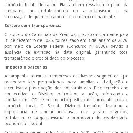
comércio local”, destacou. Ela também ressaltou o papel da
campanha no fortalecimento do associativismo e na
valorização de quem movimenta o comércio diariamente.
Sorteio com transparência
O sorteio do Caminhão de Prêmios, previsto inicialmente para
31 de dezembro de 2025, foi realizado em 3 de janeiro de 2026,
por meio da Loteria Federal (Concurso nº 6030), devido à
ausência de extração na data original, garantindo total
transparência e credibilidade ao processo.
Impacto e parcerias
A campanha reuniu 270 empresas de diversos segmentos, que
receberam kits promocionais para ampliar a divulgação e
incentivar a participação dos consumidores. Pelo terceiro ano
consecutivo, o Divishop patrocinou a ação, reforçando a
confiança na CDL e no impacto positivo da campanha para o
comércio local. O Sicoob Divicred também destacou a
importância de apoiar iniciativas que geram negócios,
fortalecem o cooperativismo e promovem desenvolvimento
econômico e social.
Com o encerramento do Divino Natal 2025, a CDL Divinópolis