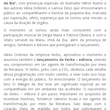
da Bia”
, com presenças especiais do ilustrador Nilton Bueno e
das autoras Vânia Ordones e Larissa Diniz, que emocionaram o
público ao compartilharem a história da pequena Bia, marcada
por superação, afeto, esperança que se tornou uma missão: a
causa da doação de órgãos.
O momento se tornou ainda mais comovente com a
participação musical de Sérgia Maria e Patrícia Oliveira, e com o
relato sensível da Manu, irmã da Bia, além da presença de
amigos, familiares e leitores que prestigiaram o lançamento.
Vânia Ordones da empresa Verbo, aproveitou o momento e
anunciou também o
lançamento da Verbo – editora,
selando
seu compromisso em ser agente de transformação por meio
da literatura. “A Verbo, junto com a CDL, idealizou cada detalhe
dessa programação com muito carinho, e viver tudo isso hoje,
com a energia do público, foi emocionante. O lançamento do
livro ‘O Milagre da Bia’ teve um significado especial ao ser
compartilhado em um ambiente tão acolhedor. O nascimento
da Verbo – editora é um passo importante no propósito de
incentivar histórias, fortalecer talentos locais e ser agente de
transformação por meio da literatura. Saio daqui com o
coração cheio de gratidão por todos que participaram e