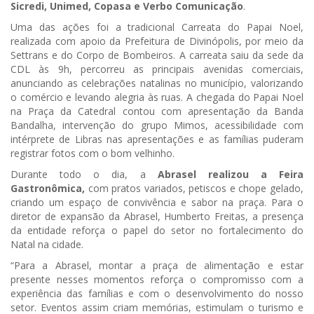
Sicredi, Unimed, Copasa e Verbo Comunicação
.
Uma das ações foi a tradicional Carreata do Papai Noel,
realizada com apoio da Prefeitura de Divinópolis, por meio da
Settrans e do Corpo de Bombeiros. A carreata saiu da sede da
CDL às 9h, percorreu as principais avenidas comerciais,
anunciando as celebrações natalinas no município, valorizando
o comércio e levando alegria às ruas. A chegada do Papai Noel
na Praça da Catedral contou com apresentação da Banda
Bandalha, intervenção do grupo Mimos, acessibilidade com
intérprete de Libras nas apresentações e as famílias puderam
registrar fotos com o bom velhinho.
Durante todo o dia, a
Abrasel realizou a Feira
Gastronômica,
com pratos variados, petiscos e chope gelado,
criando um espaço de convivência e sabor na praça. Para o
diretor de expansão da Abrasel, Humberto Freitas, a presença
da entidade reforça o papel do setor no fortalecimento do
Natal na cidade.
“Para a Abrasel, montar a praça de alimentação e estar
presente nesses momentos reforça o compromisso com a
experiência das famílias e com o desenvolvimento do nosso
setor. Eventos assim criam memórias, estimulam o turismo e