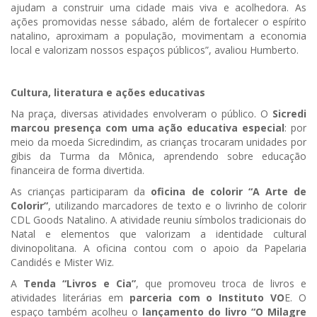
ajudam a construir uma cidade mais viva e acolhedora. As
ações promovidas nesse sábado, além de fortalecer o espírito
natalino, aproximam a população, movimentam a economia
local e valorizam nossos espaços públicos”, avaliou Humberto.
Cultura, literatura e ações educativas
Na praça, diversas atividades envolveram o público. O
Sicredi
marcou presença com uma ação educativa especial
: por
meio da moeda Sicredindim, as crianças trocaram unidades por
gibis da Turma da Mônica, aprendendo sobre educação
financeira de forma divertida.
As crianças participaram da
oficina de colorir “A Arte de
Colorir”
, utilizando marcadores de texto e o livrinho de colorir
CDL Goods Natalino. A atividade reuniu símbolos tradicionais do
Natal e elementos que valorizam a identidade cultural
divinopolitana. A oficina contou com o apoio da Papelaria
Candidés e Mister Wiz.
A
Tenda “Livros e Cia”
, que promoveu troca de livros e
atividades literárias em
parceria com o Instituto VO
E. O
espaço também acolheu o
lançamento do livro “O Milagre