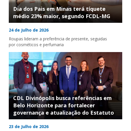
Dia dos Pais em Minas terá tíquete
médio 23% maior, segundo FCDL-MG
24 de Julho de 2026
Roupas lideram a preferência de presente, seguidas
por cosméticos e perfumaria
CDL Divinópolis busca referências em
Belo Horizonte para fortalecer
governança e atualização do Estatuto
23 de Julho de 2026