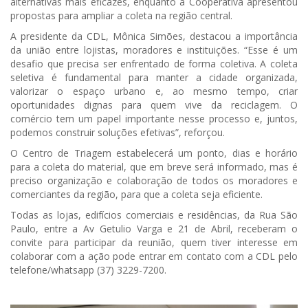
alternativas mais eficazes, enquanto a Cooperativa apresentou
propostas para ampliar a coleta na região central.
A presidente da CDL, Mônica Simões, destacou a importância
da união entre lojistas, moradores e instituições. “Esse é um
desafio que precisa ser enfrentado de forma coletiva. A coleta
seletiva é fundamental para manter a cidade organizada,
valorizar o espaço urbano e, ao mesmo tempo, criar
oportunidades dignas para quem vive da reciclagem. O
comércio tem um papel importante nesse processo e, juntos,
podemos construir soluções efetivas”, reforçou.
O Centro de Triagem estabelecerá um ponto, dias e horário
para a coleta do material, que em breve será informado, mas é
preciso organização e colaboração de todos os moradores e
comerciantes da região, para que a coleta seja eficiente.
Todas as lojas, edifícios comerciais e residências, da Rua São
Paulo, entre a Av Getulio Varga e 21 de Abril, receberam o
convite para participar da reunião, quem tiver interesse em
colaborar com a ação pode entrar em contato com a CDL pelo
telefone/whatsapp (37) 3229-7200.