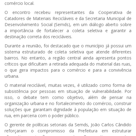
comércio local.
O encontro recebeu representantes da Cooperativa de
Catadores de Materiais Recicláveis e da Secretaria Municipal de
Desenvolvimento Social (Semds), em um diálogo aberto sobre
a importância de fortalecer a coleta seletiva e garantir a
destinação correta dos recicláveis.
Durante a reunião, foi destacado que o município já possui um
sistema estruturado de coleta seletiva que atende diferentes
bairros. No entanto, a região central ainda apresenta pontos
críticos que dificultam a retirada adequada do material das ruas,
o que gera impactos para o comércio e para a convivência
urbana.
O material reciclável, muitas vezes, é utilizado como forma de
subsistência por pessoas em situação de vulnerabilidade. Por
isso, o debate tem como objetivo, além de pensar na
organização urbana e no fortalecimento do comércio, construir
soluções que garantam dignidade à população em situação de
rua, em parceria com o poder público.
O gerente de políticas setoriais da Semds, João Carlos Cândido
reforçaram o compromisso da Prefeitura em estruturar