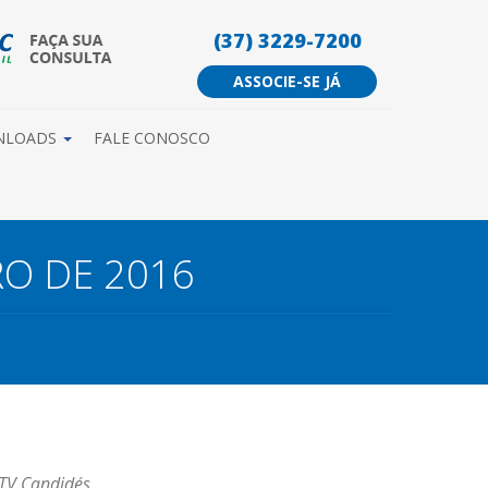
(37) 3229-7200
ASSOCIE-SE JÁ
NLOADS
FALE CONOSCO
RO DE 2016
TV Candidés.