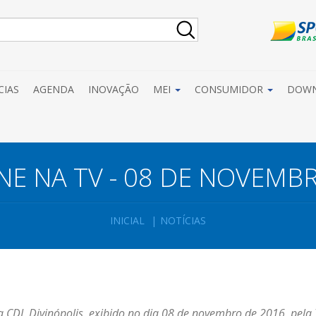
CIAS
AGENDA
INOVAÇÃO
MEI
CONSUMIDOR
DOW
NE NA TV - 08 DE NOVEMB
INICIAL
NOTÍCIAS
 CDL Divinópolis, exibido no dia 08 de novembro de 2016, pela 