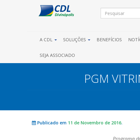
A CDL
SOLUÇÕES
BENEFÍCIOS
NOTÍ
SEJA ASSOCIADO
PGM VITRI
Publicado em
11 de Novembro de 2016
.
Programa da