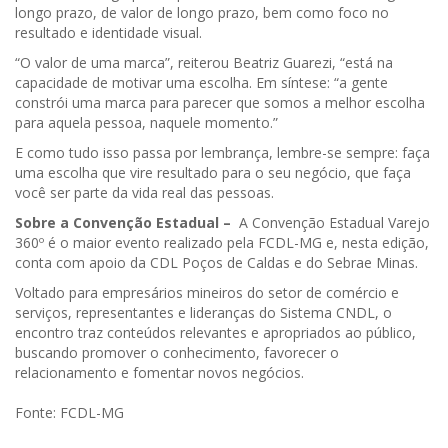
longo prazo, de valor de longo prazo, bem como foco no
resultado e identidade visual.
“O valor de uma marca”, reiterou Beatriz Guarezi, “está na
capacidade de motivar uma escolha. Em síntese: “a gente
constrói uma marca para parecer que somos a melhor escolha
para aquela pessoa, naquele momento.”
E como tudo isso passa por lembrança, lembre-se sempre: faça
uma escolha que vire resultado para o seu negócio, que faça
você ser parte da vida real das pessoas.
Sobre a Convenção Estadual –
A Convenção Estadual Varejo
360º é o maior evento realizado pela FCDL-MG e, nesta edição,
conta com apoio da CDL Poços de Caldas e do Sebrae Minas.
Voltado para empresários mineiros do setor de comércio e
serviços, representantes e lideranças do Sistema CNDL, o
encontro traz conteúdos relevantes e apropriados ao público,
buscando promover o conhecimento, favorecer o
relacionamento e fomentar novos negócios.
Fonte: FCDL-MG