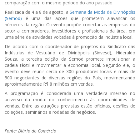
comparação com o mesmo período do ano passado.
Realizada de 4 a 8 de agosto, a
Semana da Moda de Divinópolis
(Semod)
é uma das ações que prometem alavancar os
números da região. O evento propõe conectar as empresas do
setor a compradores, investidores e profissionais da área, em
uma série de atividades voltadas à promoção da indústria local.
De acordo com o coordenador de projetos do Sindicato das
Indústrias de Vestuário de Divinópolis (Sinvesd), Hideraldo
Souza, a terceira edição da Semod promete impulsionar a
cadeia têxtil e movimentar a economia local. Segundo ele, o
evento deve reunir cerca de 300 produtores locais e mais de
500 negociantes de diversas regiões do País, movimentando
aproximadamente R$ 8 milhões em vendas.
A programação é considerada uma verdadeira imersão no
universo da moda: do conhecimento às oportunidades de
vendas. Entre as atrações previstas estão oficinas, desfiles de
coleções, seminários e rodadas de negócios.
Fonte: Diário do Comércio